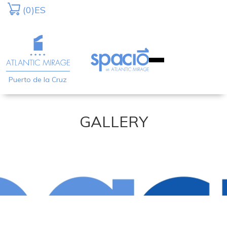
(0)
ES
Puerto de la Cruz
GALLERY