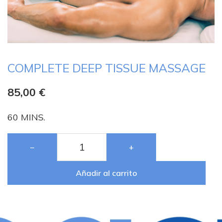
COMPLETE DEEP TISSUE MASSAGE
85,00
€
60 MINS.
−
+
Añadir al carrito