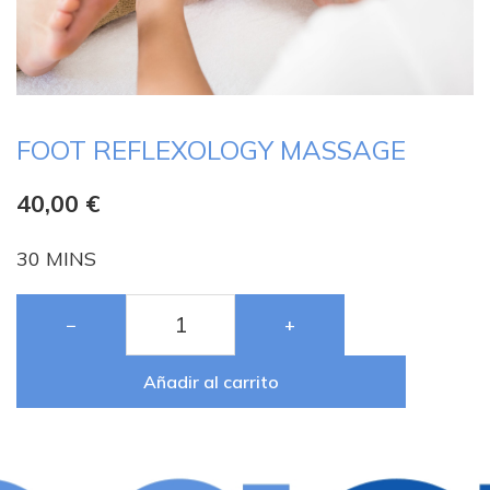
FOOT REFLEXOLOGY MASSAGE
40,00
€
30 MINS
−
+
Añadir al carrito