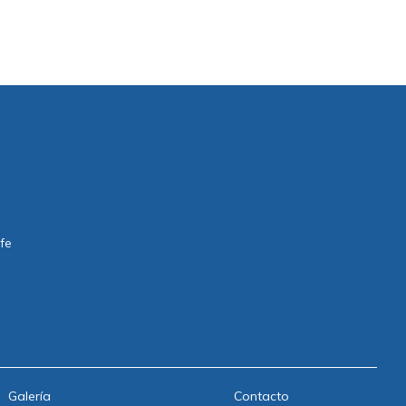
ife
Galería
Contacto