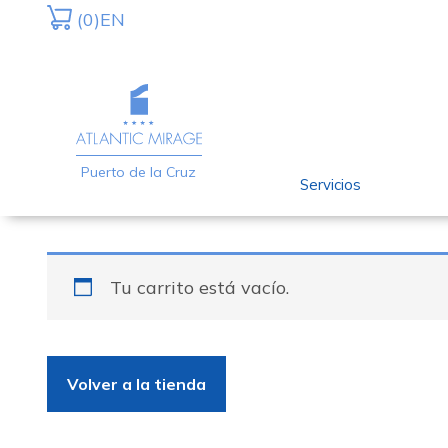
(0)
EN
Puerto de la Cruz
Servicios
Tu carrito está vacío.
Volver a la tienda