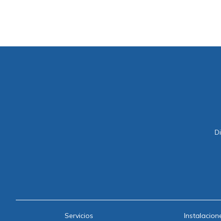
Di
Servicios
Instalacion