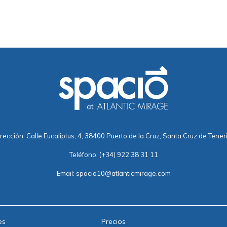
rección: Calle Eucaliptus, 4, 38400 Puerto de la Cruz, Santa Cruz de Tener
Teléfono:
(+34) 922 38 31 11
Email:
spacio10@atlanticmirage.com
es
Precios