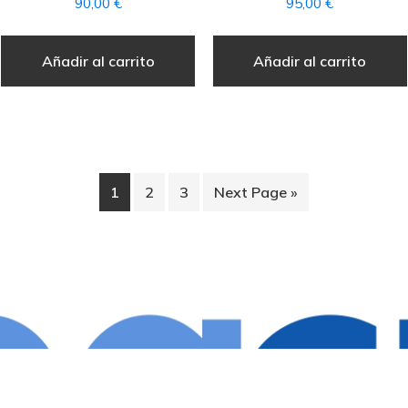
90,00
€
95,00
€
Añadir al carrito
Añadir al carrito
1
2
3
Next Page »