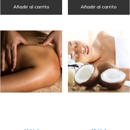
Añadir al carrito
Añadir al carrito
RITUAL MASAJE
RITUAL MASAJE
POWER RELAX +
HAWAIANO LOMI LOMI
ACCESO AL CIRCUITO
+ ACCESO AL CIRCUITO
SPA
SPA