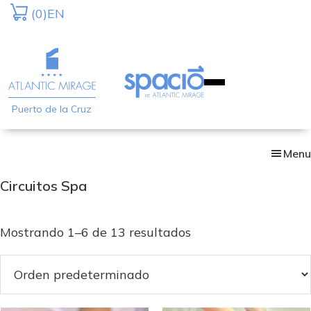
Skip
(0)
EN
to
main
content
Puerto de la Cruz
Menu
Circuitos Spa
Mostrando 1–6 de 13 resultados