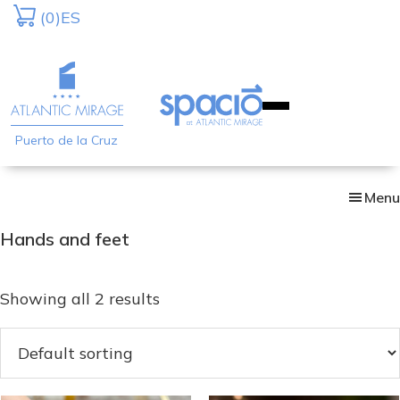
Skip
(0)
ES
to
main
content
Puerto de la Cruz
Menu
Hands and feet
Showing all 2 results