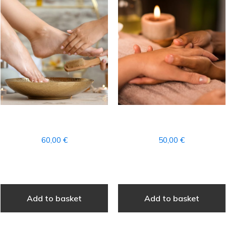
SPA PEDICURE
SPA MANICURE 60 min
60,00
€
50,00
€
Add to basket
Add to basket