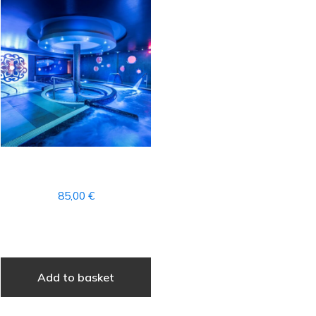
1 MONTHLY SPA FEE
85,00
€
Add to basket