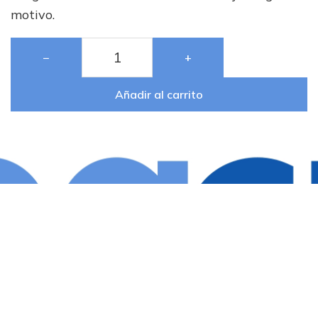
motivo.
−
+
Añadir al carrito