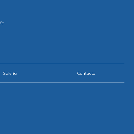
ife
Galería
Contacto