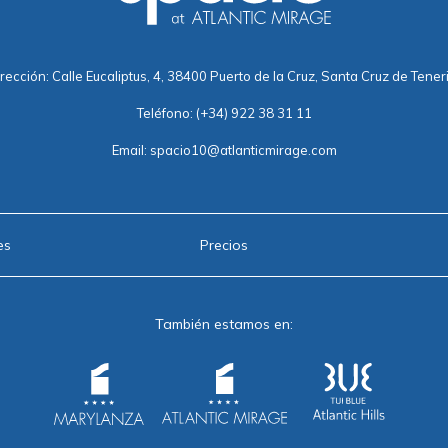
rección: Calle Eucaliptus, 4, 38400 Puerto de la Cruz, Santa Cruz de Tener
Teléfono:
(+34) 922 38 31 11
Email:
spacio10@atlanticmirage.com
es
Precios
También estamos en: