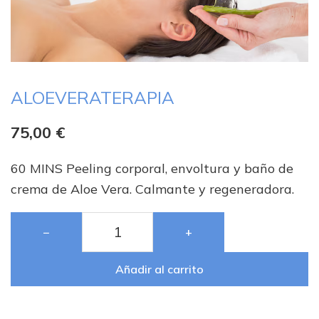
ALOEVERATERAPIA
75,00
€
60 MINS Peeling corporal, envoltura y baño de
crema de Aloe Vera. Calmante y regeneradora.
−
+
Añadir al carrito