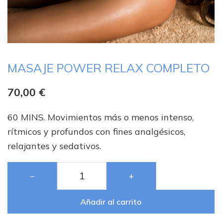
MASAJE POWER RELAX COMPLETO
70,00
€
60 MINS. Movimientos más o menos intenso,
rítmicos y profundos con fines analgésicos,
relajantes y sedativos.
−
+
Añadir al carrito