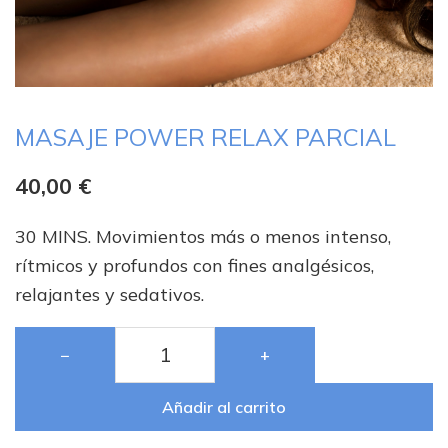
MASAJE POWER RELAX PARCIAL
40,00
€
30 MINS. Movimientos más o menos intenso,
rítmicos y profundos con fines analgésicos,
relajantes y sedativos.
−
+
Añadir al carrito