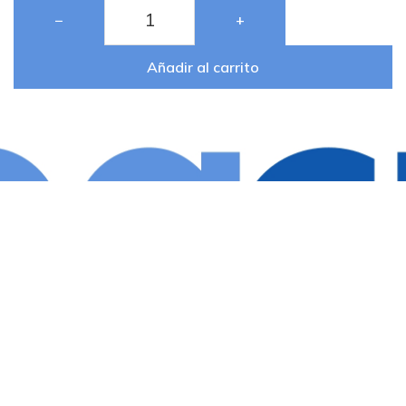
−
+
Añadir al carrito