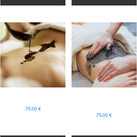
CHOCOLATERAPIA
ALGATERAPIA –
TRATAMIENTO DETOX –
75,00
€
75,00
€