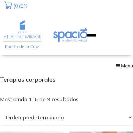
Skip
(0)
EN
to
main
content
Puerto de la Cruz
Menu
Terapias corporales
Mostrando 1–6 de 9 resultados