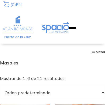
Skip
(0)
EN
to
main
content
Puerto de la Cruz
Menu
Masajes
Mostrando 1–6 de 21 resultados