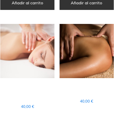
Añadir al carrito
Añadir al carrito
MASAJE RELAJANTE
MASAJE POWER RELAX
AROMATERAPIA
PARCIAL
PARCIAL
40,00
€
40,00
€