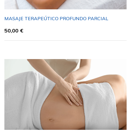
MASAJE TERAPEÚTICO PROFUNDO PARCIAL
50,00
€