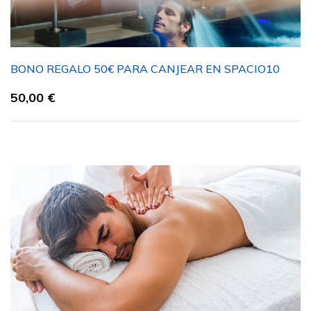
BONO REGALO 50€ PARA CANJEAR EN SPACIO10
50,00
€