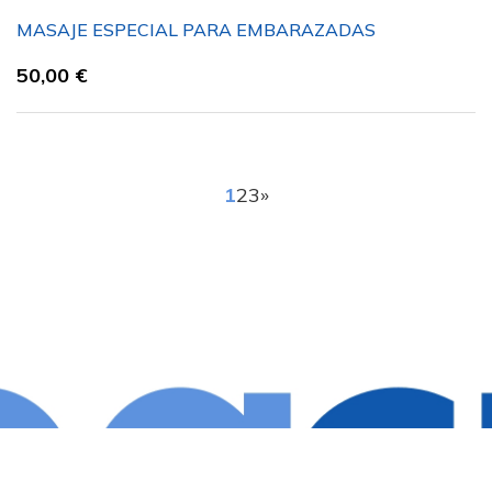
MASAJE ESPECIAL PARA EMBARAZADAS
50,00
€
1
2
3
»